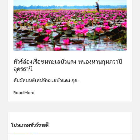
ทัวร์ล่องเรือชมทะเลบัวแดง หนองหานกุมภวาปี
อุดรธานี
สัมผัสมนต์เสน่ห์ทะเลบัวแดง อุด…
Read More
โปรแกรมทัวร์ขายดี