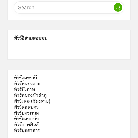
ทัวร์อิสานตอนบน
ทัวร์อุดรธานี
ทัวร์หนองคาย
ทัวร์บึงกาฬ
ทัวร์หนองบัวลำภู
ทัวร์เลย(เชียงคาน)
ทัวร์สกลนคร
ทัวร์นครพนม
ทัวร์ขอนแก่น
ทัวร์กาฬสินธ์
ทัวร์มุกดาหาร