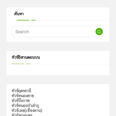
ค้นหา
ทัวร์อิสานตอนบน
ทัวร์อุดรธานี
ทัวร์หนองคาย
ทัวร์บึงกาฬ
ทัวร์หนองบัวลำภู
ทัวร์เลย(เชียงคาน)
ทัวร์สกลนคร