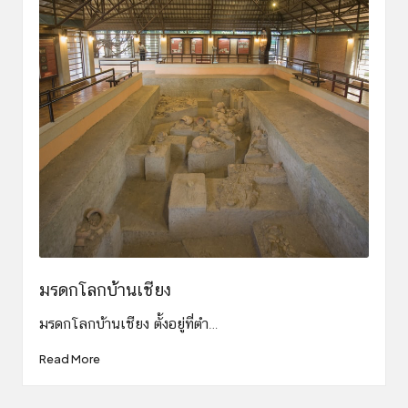
มรดกโลกบ้านเชียง
มรดกโลกบ้านเชียง ตั้งอยู่ที่ตำ…
Read More