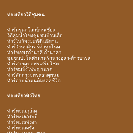
ท่องเที่ยววิถีชุมชน
ทัวร์มรดกโลกบ้านเชียง
วิถีลุ่มน้ำโขงชุมชนบ้านเดื่อ
ทัวร์ไหว้พระเกจิถิ่นอิสาน
ทัวร์วังนาคินทร์คำชะโนด
ทัวร์ขอพรถ้ำนาคี ถ้ำนาคา
ชุมชนปะโคตำนานรักนางอุสา-ท้าวบารส
ทัวร์สายมูขอพรเสริมโชค
ทัวร์ชมบั้งไฟพญานาค
ทัวร์สักการะพระธาตุพนม
ทัวร์อาบน้ำมนต์มงคลชีวิต
ท่องเที่ยวทั่วไทย
ทัวร์ทะเลภูเก็ต
ทัวร์ทะเลกระบี่
ทัวร์ทะเลพังงา
ทัวร์ทะเลตรัง