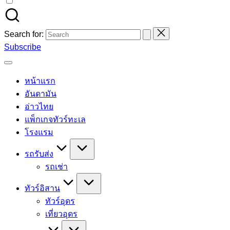
Search for:
Subscribe
หน้าแรก
อันดามัน
อ่าวไทย
แพ็กเกจทัวร์ทะเล
โรงแรม
รถรับส่ง
รถเช่า
ทัวร์อิสาน
ทัวร์อุดร
เที่ยวอุดร