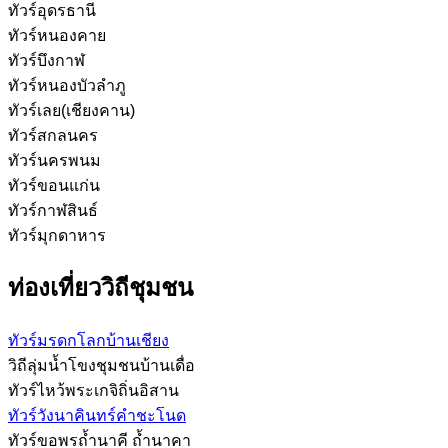
ทัวร์อุดรธานี
ทัวร์หนองคาย
ทัวร์บึงกาฬ
ทัวร์หนองบัวลำภู
ทัวร์เลย(เชียงคาน)
ทัวร์สกลนคร
ทัวร์นครพนม
ทัวร์ขอนแก่น
ทัวร์กาฬสินธ์
ทัวร์มุกดาหาร
ท่องเที่ยววิถีชุมชน
ทัวร์มรดกโลกบ้านเชียง
วิถีลุ่มน้ำโขงชุมชนบ้านเดื่อ
ทัวร์ไหว้พระเกจิถิ่นอิสาน
ทัวร์วังนาคินทร์คำชะโนด
ทัวร์ขอพรถ้ำนาคี ถ้ำนาคา