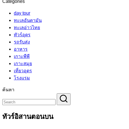
Categories
day tour
ทะเลอันดามัน
ทะเลอ่าวไทย
ทัวร์อุดร
รถรับส่ง
อาหาร
เกาะพีพี
เกาะสมุย
เที่ยวอุดร
โรงแรม
ค้นหา
ทัวร์อิสานตอนบน