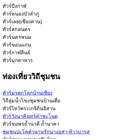
ทัวร์บึงกาฬ
ทัวร์หนองบัวลำภู
ทัวร์เลย(เชียงคาน)
ทัวร์สกลนคร
ทัวร์นครพนม
ทัวร์ขอนแก่น
ทัวร์กาฬสินธ์
ทัวร์มุกดาหาร
ท่องเที่ยววิถีชุมชน
ทัวร์มรดกโลกบ้านเชียง
วิถีลุ่มน้ำโขงชุมชนบ้านเดื่อ
ทัวร์ไหว้พระเกจิถิ่นอิสาน
ทัวร์วังนาคินทร์คำชะโนด
ทัวร์ขอพรถ้ำนาคี ถ้ำนาคา
ชุมชนปะโคตำนานรักนางอุสา-ท้าวบารส