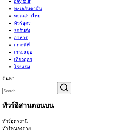
day tour
ทะเลอันดามัน
ทะเลอ่าวไทย
ทัวร์อุดร
รถรับส่ง
อาหาร
เกาะพีพี
เกาะสมุย
เที่ยวอุดร
โรงแรม
ค้นหา
ทัวร์อิสานตอนบน
ทัวร์อุดรธานี
ทัวร์หนองคาย