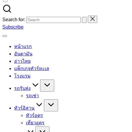
Search for:
Subscribe
หน้าแรก
อันดามัน
อ่าวไทย
แพ็กเกจทัวร์ทะเล
โรงแรม
รถรับส่ง
รถเช่า
ทัวร์อิสาน
ทัวร์อุดร
เที่ยวอุดร