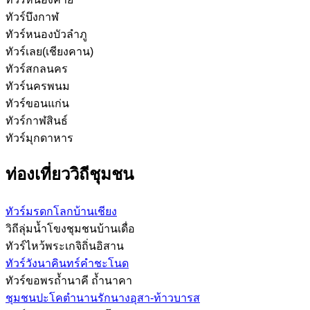
ทัวร์บึงกาฬ
ทัวร์หนองบัวลำภู
ทัวร์เลย(เชียงคาน)
ทัวร์สกลนคร
ทัวร์นครพนม
ทัวร์ขอนแก่น
ทัวร์กาฬสินธ์
ทัวร์มุกดาหาร
ท่องเที่ยววิถีชุมชน
ทัวร์มรดกโลกบ้านเชียง
วิถีลุ่มน้ำโขงชุมชนบ้านเดื่อ
ทัวร์ไหว้พระเกจิถิ่นอิสาน
ทัวร์วังนาคินทร์คำชะโนด
ทัวร์ขอพรถ้ำนาคี ถ้ำนาคา
ชุมชนปะโคตำนานรักนางอุสา-ท้าวบารส