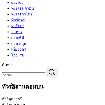
day tour
ทะเลอันดามัน
ทะเลอ่าวไทย
ทัวร์อุดร
รถรับส่ง
อาหาร
เกาะพีพี
เกาะสมุย
เที่ยวอุดร
โรงแรม
ค้นหา
ทัวร์อิสานตอนบน
ทัวร์อุดรธานี
ทัวร์หนองคาย