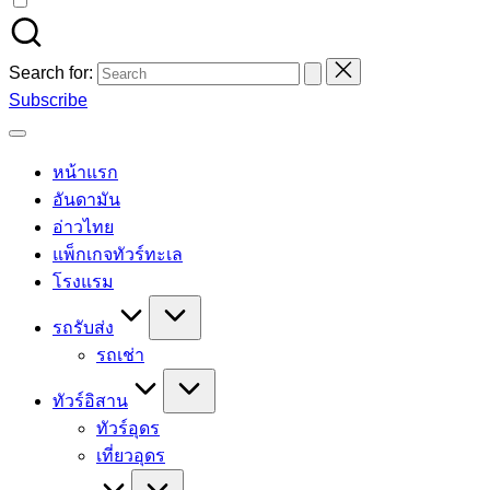
Search for:
Subscribe
หน้าแรก
อันดามัน
อ่าวไทย
แพ็กเกจทัวร์ทะเล
โรงแรม
รถรับส่ง
รถเช่า
ทัวร์อิสาน
ทัวร์อุดร
เที่ยวอุดร