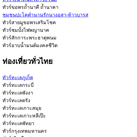
ทัวร์ขอพรถ้ำนาคี ถ้ำนาคา
ชุมชนปะโคตำนานรักนางอุสา-ท้าวบารส
ทัวร์สายมูขอพรเสริมโชค
ทัวร์ชมบั้งไฟพญานาค
ทัวร์สักการะพระธาตุพนม
ทัวร์อาบน้ำมนต์มงคลชีวิต
ท่องเที่ยวทั่วไทย
ทัวร์ทะเลภูเก็ต
ทัวร์ทะเลกระบี่
ทัวร์ทะเลพังงา
ทัวร์ทะเลตรัง
ทัวร์ทะเลเกาะสมุย
ทัวร์ทะเลเกาะหลีเป๊ะ
ทัวร์ทะเลพัทยา
ทัวร์กรุงเทพมหานคร