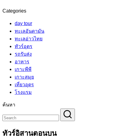
Categories
day tour
ทะเลอันดามัน
ทะเลอ่าวไทย
ทัวร์อุดร
รถรับส่ง
อาหาร
เกาะพีพี
เกาะสมุย
เที่ยวอุดร
โรงแรม
ค้นหา
ทัวร์อิสานตอนบน