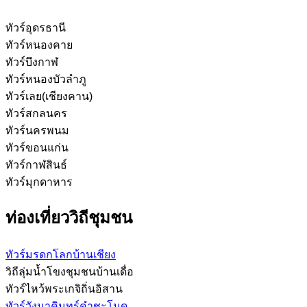
ทัวร์อุดรธานี
ทัวร์หนองคาย
ทัวร์บึงกาฬ
ทัวร์หนองบัวลำภู
ทัวร์เลย(เชียงคาน)
ทัวร์สกลนคร
ทัวร์นครพนม
ทัวร์ขอนแก่น
ทัวร์กาฬสินธ์
ทัวร์มุกดาหาร
ท่องเที่ยววิถีชุมชน
ทัวร์มรดกโลกบ้านเชียง
วิถีลุ่มน้ำโขงชุมชนบ้านเดื่อ
ทัวร์ไหว้พระเกจิถิ่นอิสาน
ทัวร์วังนาคินทร์คำชะโนด