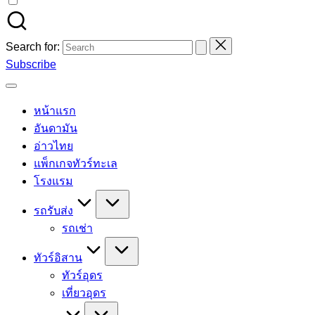
Search for:
Subscribe
หน้าแรก
อันดามัน
อ่าวไทย
แพ็กเกจทัวร์ทะเล
โรงแรม
รถรับส่ง
รถเช่า
ทัวร์อิสาน
ทัวร์อุดร
เที่ยวอุดร