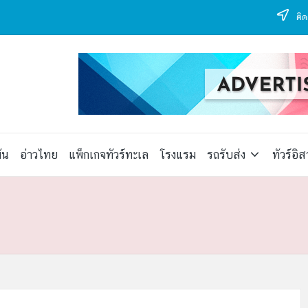
ติด
ัน
อ่าวไทย
แพ็กเกจทัวร์ทะเล
โรงแรม
รถรับส่ง
ทัวร์อิ