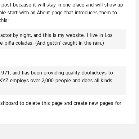
 post because it will stay in one place and will show up
ple start with an About page that introduces them to
this:
actor by night, and this is my website. I live in Los
 piña coladas. (And gettin’ caught in the rain.)
71, and has been providing quality doohickeys to
, XYZ employs over 2,000 people and does all kinds
.
ashboard
to delete this page and create new pages for