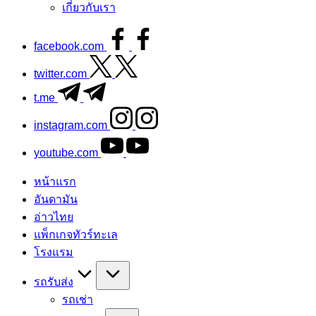
เกี่ยวกับเรา
facebook.com
twitter.com
t.me
instagram.com
youtube.com
หน้าแรก
อันดามัน
อ่าวไทย
แพ็กเกจทัวร์ทะเล
โรงแรม
รถรับส่ง
รถเช่า