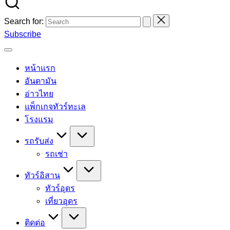
Search for:
Subscribe
หน้าแรก
อันดามัน
อ่าวไทย
แพ็กเกจทัวร์ทะเล
โรงแรม
รถรับส่ง
รถเช่า
ทัวร์อิสาน
ทัวร์อุดร
เที่ยวอุดร
ติดต่อ