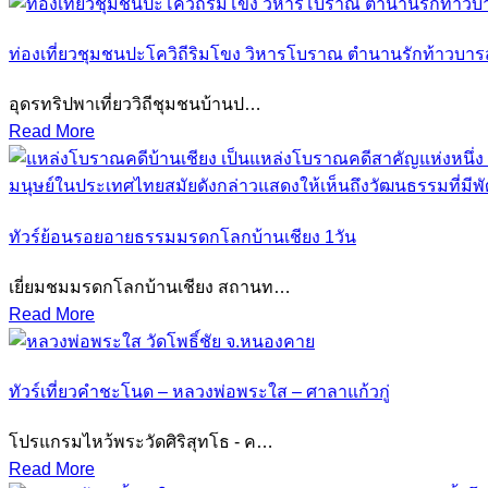
ท่องเที่ยวชุมชนปะโควิถีริมโขง วิหารโบราณ ตำนานรักท้าวบาร
อุดรทริปพาเที่ยววิถีชุมชนบ้านป…
Read More
ทัวร์ย้อนรอยอายธรรมมรดกโลกบ้านเชียง 1วัน
เยี่ยมชมมรดกโลกบ้านเชียง สถานท…
Read More
ทัวร์เที่ยวคำชะโนด – หลวงพ่อพระใส – ศาลาแก้วกู่
โปรแกรมไหว้พระวัดศิริสุทโธ - ค…
Read More