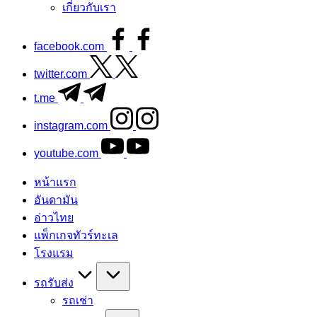
เกี่ยวกับเรา
facebook.com
twitter.com
t.me
instagram.com
youtube.com
หน้าแรก
อันดามัน
อ่าวไทย
แพ็กเกจทัวร์ทะเล
โรงแรม
รถรับส่ง
รถเช่า