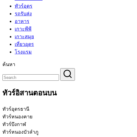
ทัวร์อุดร
รถรับส่ง
อาหาร
เกาะพีพี
เกาะสมุย
เที่ยวอุดร
โรงแรม
ค้นหา
ทัวร์อิสานตอนบน
ทัวร์อุดรธานี
ทัวร์หนองคาย
ทัวร์บึงกาฬ
ทัวร์หนองบัวลำภู