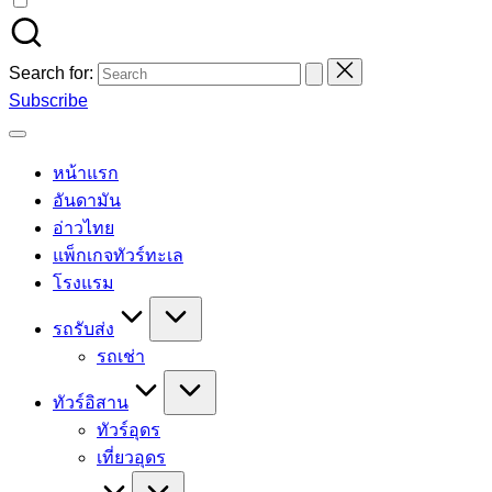
Search for:
Subscribe
หน้าแรก
อันดามัน
อ่าวไทย
แพ็กเกจทัวร์ทะเล
โรงแรม
รถรับส่ง
รถเช่า
ทัวร์อิสาน
ทัวร์อุดร
เที่ยวอุดร