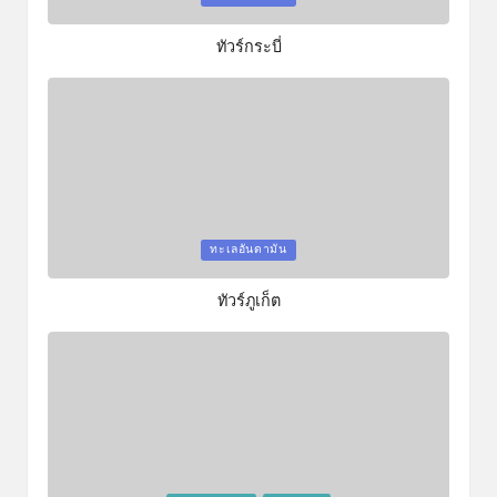
in
ทัวร์กระบี่
Posted
ทะเลอันดามัน
in
ทัวร์ภูเก็ต