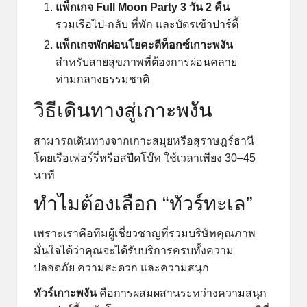
แพ็กเกจ Full Moon Party 3 วัน 2 คืน
รวมเรือไป-กลับ ที่พัก และบัตรเข้าปาร์ตี้
แพ็กเกจพักผ่อนโยคะดีท็อกซ์เกาะพงัน
สำหรับสายสุขภาพที่ต้องการผ่อนคลาย
ท่ามกลางธรรมชาติ
วิธีเดินทางสู่เกาะพงัน
สามารถเดินทางจากเกาะสมุยหรือสุราษฎร์ธานี
โดยเรือเฟอร์รี่หรือสปีดโบ๊ท ใช้เวลาเพียง 30–45
นาที
ทำไมต้องเลือก “ทัวร์ทะเล”
เพราะเราคือทีมผู้เชี่ยวชาญที่รวมบริษัทคุณภาพ
มั่นใจได้ว่าคุณจะได้รับบริการครบทั้งความ
ปลอดภัย ความสะดวก และความสนุก
ทัวร์เกาะพงัน
คือการผสมผสานระหว่างความสนุก