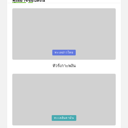
คุณอาจชอบสิ่งนี้
Posted
ทะเลอ่าวไทย
in
ทัวร์เกาะพงัน
Posted
ทะเลอันดามัน
in