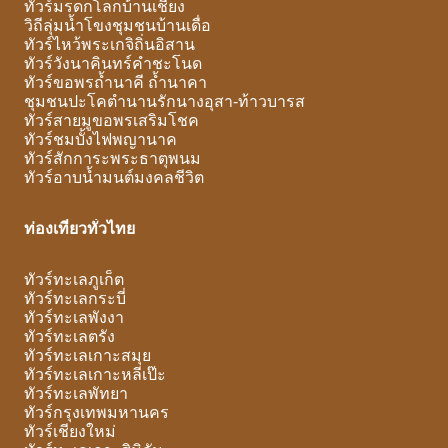
ทัวร์มรดกโลกบ้านเชียง
วิถีลุ่มน้ำโขงชุมชนบ้านเดื่อ
ทัวร์ไหว้พระเกจิถิ่นอิสาน
ทัวร์วังนาคินทร์คำชะโนด
ทัวร์ขอพรถ้ำนาคี ถ้ำนาคา
ชุมชนปะโคตำนานรักนางอุสา-ท้าวบารส
ทัวร์สายมูขอพรเสริมโชค
ทัวร์ชมบั้งไฟพญานาค
ทัวร์สักการะพระธาตุพนม
ทัวร์อาบน้ำมนต์มงคลชีวิต
ท่องเที่ยวทั่วไทย
ทัวร์ทะเลภูเก็ต
ทัวร์ทะเลกระบี่
ทัวร์ทะเลพังงา
ทัวร์ทะเลตรัง
ทัวร์ทะเลเกาะสมุย
ทัวร์ทะเลเกาะหลีเป๊ะ
ทัวร์ทะเลพัทยา
ทัวร์กรุงเทพมหานคร
ทัวร์เชียงใหม่