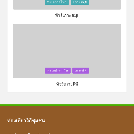
Posted
ทะเลอ่าวไทย
เกาะสมุย
in
ทัวร์เกาะสมุย
Posted
ทะเลอันดามัน
เกาะพีพี
in
ทัวร์เกาะพีพี
ท่องเที่ยววิถีชุมชน