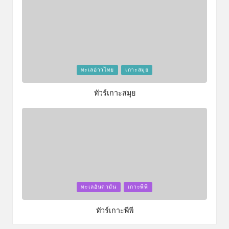
Posted
ทะเลอ่าวไทย
เกาะสมุย
in
ทัวร์เกาะสมุย
Posted
ทะเลอันดามัน
เกาะพีพี
in
ทัวร์เกาะพีพี