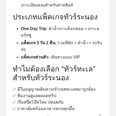
เกาะเงียบสงบสำหรับสายชิลล์
ประเภทแพ็คเกจทัวร์ระนอง
One Day Trip:
ดำน้ำเกาะค็อกคอม + เกาะฮ
อร์สชู
แพ็คเกจ 3 วัน 2 คืน:
รวมที่พัก + ดำน้ำ + รถรับ
ส่ง
แพ็คเกจส่วนตัว:
เดินทางแบบ VIP
ทำไมต้องเลือก “ทัวร์ทะเล”
สำหรับทัวร์ระนอง
✅ มีใบอนุญาตเดินทางเข้าเขตทะเลพม่าถูกต้อง
✅ ทีมงานดูแลตลอดทริป
✅ เรือสปีดโบ๊ทใหม่ ปลอดภัย
✅ ราคาคุ้มพร้อมอาหารครบทุกมื้อ