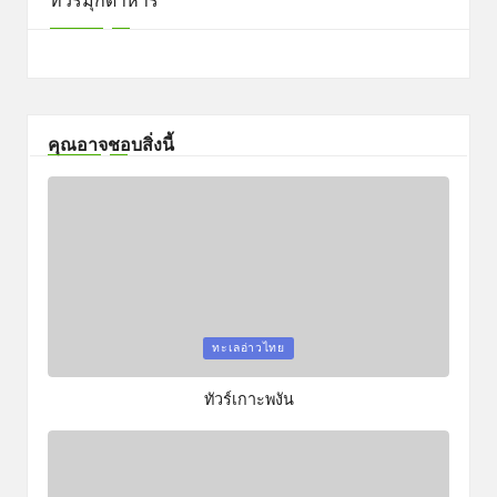
ทัวร์มุกดาหาร
คุณอาจชอบสิ่งนี้
Posted
ทะเลอ่าวไทย
in
ทัวร์เกาะพงัน