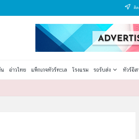
ติด
ัน
อ่าวไทย
แพ็กเกจทัวร์ทะเล
โรงแรม
รถรับส่ง
ทัวร์อิ